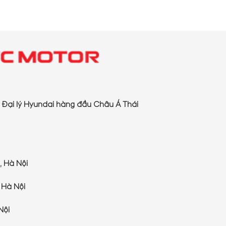
Đại lý Hyundai hàng đầu Châu Á Thái
 Hà Nội
 Hà Nội
Nội