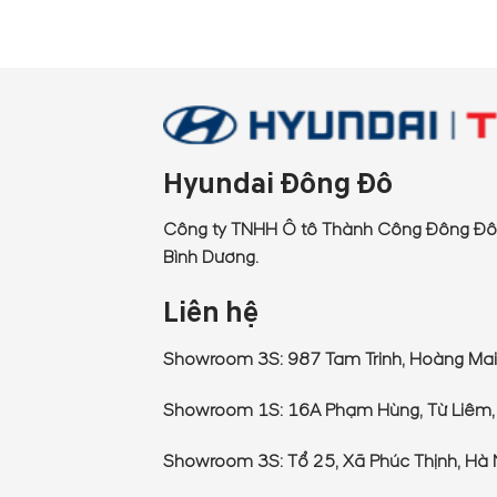
Hyundai Đông Đô
Công ty TNHH Ô tô Thành Công Đông Đô 
Bình Dương.
Liên hệ
Showroom 3S: 987 Tam Trinh, Hoàng Mai,
Showroom 1S: 16A Phạm Hùng, Từ Liêm,
Showroom 3S: Tổ 25, Xã Phúc Thịnh, Hà 