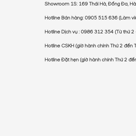
Showroom 1S: 169 Thái Hà, Đống Đa, Hà
Hotline Bán hàng: 0905 515 636 (Làm việ
Hotline Dịch vụ : 0986 312 354 (Từ thứ 2 
Hotline CSKH (giờ hành chính Thứ 2 đến 
Hotline Đặt hẹn (giờ hành chính Thứ 2 đ