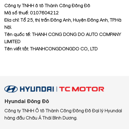
Công ty TNHH ô tô Thành Công Đông Đô
Mã số thuế: 0107604212
Địa chỉ: Tổ 25, thị trấn Đông Anh, Huyện Đông Anh, TP.Hà
Nội.
Tên quốc tế: THANH CONG DONG DO AUTO COMPANY
LIMITED
Tên viết tắt: THANHCONGDONGDO CO., LTD
Hyundai Đông Đô
Công ty TNHH Ô tô Thành Công Đông Đô Đại lý Hyundai
hàng đầu Châu Á Thái Bình Dương.