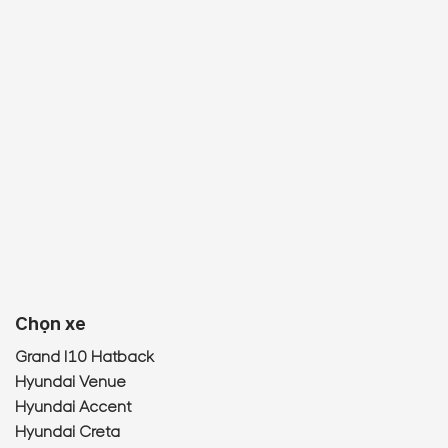
Chọn xe
Grand I10 Hatback
Hyundai Venue
Hyundai Accent
Hyundai Creta