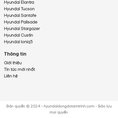
Hyundai Elantra
Hyundai Tucson
Hyundai Santafe
Hyundai Palisade
Hyundai Stargazer
Hyundai Custin
Hyundai Ioniq5
Thông tin
Giới thiệu
Tin tức mới nhất
Liên hệ
Bản quyền © 2024 - hyundaidongdotamtrinh.com - Bảo lưu
mọi quyền.