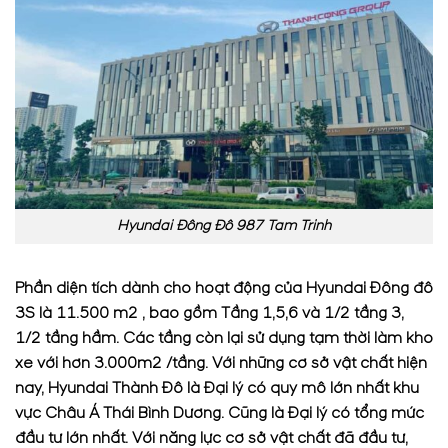
Hyundai Đông Đô 987 Tam Trinh
Phần diện tích dành cho hoạt động của Hyundai Đông đô
3S là 11.500 m2 , bao gồm Tầng 1,5,6 và 1/2 tầng 3,
1/2 tầng hầm. Các tầng còn lại sử dụng tạm thời làm kho
xe với hơn 3.000m2 /tầng. Với những cơ sở vật chất hiện
nay, Hyundai Thành Đô là Đại lý có quy mô lớn nhất khu
vực Châu Á Thái Bình Dương. Cũng là Đại lý có tổng mức
đầu tư lớn nhất. Với năng lực cơ sở vật chất đã đầu tư,