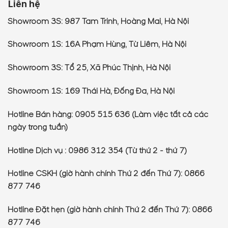
Liên hệ
Showroom 3S: 987 Tam Trinh, Hoàng Mai, Hà Nội
Showroom 1S: 16A Phạm Hùng, Từ Liêm, Hà Nội
Showroom 3S: Tổ 25, Xã Phúc Thịnh, Hà Nội
Showroom 1S: 169 Thái Hà, Đống Đa, Hà Nội
Hotline Bán hàng: 0905 515 636 (Làm việc tất cả các
ngày trong tuần)
Hotline Dịch vụ : 0986 312 354 (Từ thứ 2 - thứ 7)
Hotline CSKH (giờ hành chính Thứ 2 đến Thứ 7): 0866
877 746
Hotline Đặt hẹn (giờ hành chính Thứ 2 đến Thứ 7): 0866
877 746