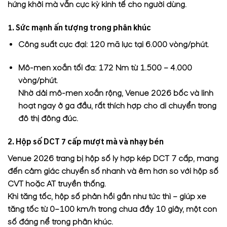
hứng khởi mà vẫn cực kỳ kinh tế cho người dùng.
1. Sức mạnh ấn tượng trong phân khúc
Công suất cực đại: 120 mã lực tại 6.000 vòng/phút.
Mô-men xoắn tối đa: 172 Nm từ 1.500 – 4.000
vòng/phút.
Nhờ dải mô-men xoắn rộng, Venue 2026 bốc và linh
hoạt ngay ở ga đầu, rất thích hợp cho di chuyển trong
đô thị đông đúc.
2. Hộp số DCT 7 cấp mượt mà và nhạy bén
Venue 2026 trang bị hộp số ly hợp kép DCT 7 cấp, mang
đến cảm giác chuyển số nhanh và êm hơn so với hộp số
CVT hoặc AT truyền thống.
Khi tăng tốc, hộp số phản hồi gần như tức thì – giúp xe
tăng tốc từ 0–100 km/h trong chưa đầy 10 giây, một con
số đáng nể trong phân khúc.