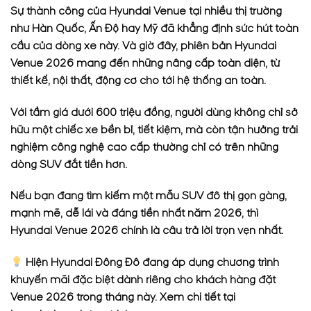
Sự thành công của Hyundai Venue tại nhiều thị trường
như Hàn Quốc, Ấn Độ hay Mỹ đã khẳng định sức hút toàn
cầu của dòng xe này. Và giờ đây, phiên bản Hyundai
Venue 2026 mang đến những nâng cấp toàn diện, từ
thiết kế, nội thất, động cơ cho tới hệ thống an toàn.
Với tầm giá dưới 600 triệu đồng, người dùng không chỉ sở
hữu một chiếc xe bền bỉ, tiết kiệm, mà còn tận hưởng trải
nghiệm công nghệ cao cấp thường chỉ có trên những
dòng SUV đắt tiền hơn.
Nếu bạn đang tìm kiếm một mẫu SUV đô thị gọn gàng,
mạnh mẽ, dễ lái và đáng tiền nhất năm 2026, thì
Hyundai Venue 2026 chính là câu trả lời trọn vẹn nhất.
Hiện Hyundai Đông Đô đang áp dụng chương trình
khuyến mãi đặc biệt dành riêng cho khách hàng đặt
Venue 2026 trong tháng này. Xem chi tiết tại