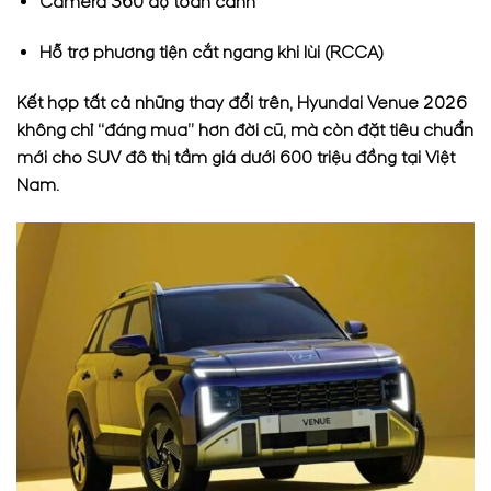
Camera 360 độ toàn cảnh
Hỗ trợ phương tiện cắt ngang khi lùi (RCCA)
Kết hợp tất cả những thay đổi trên, Hyundai Venue 2026
không chỉ “đáng mua” hơn đời cũ, mà còn đặt tiêu chuẩn
mới cho SUV đô thị tầm giá dưới 600 triệu đồng tại Việt
Nam.