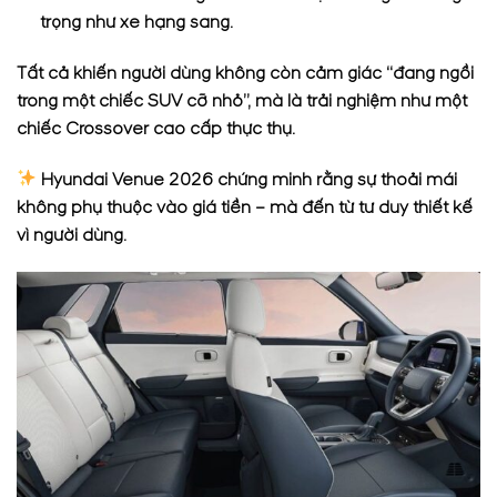
trọng như xe hạng sang.
Tất cả khiến người dùng không còn cảm giác “đang ngồi
trong một chiếc SUV cỡ nhỏ”, mà là trải nghiệm như một
chiếc Crossover cao cấp thực thụ.
Hyundai Venue 2026 chứng minh rằng sự thoải mái
không phụ thuộc vào giá tiền – mà đến từ tư duy thiết kế
vì người dùng.