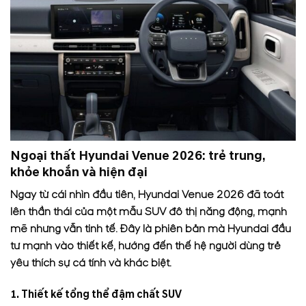
Ngoại thất Hyundai Venue 2026: trẻ trung,
khỏe khoắn và hiện đại
Ngay từ cái nhìn đầu tiên, Hyundai Venue 2026 đã toát
lên thần thái của một mẫu SUV đô thị năng động, mạnh
mẽ nhưng vẫn tinh tế. Đây là phiên bản mà Hyundai đầu
tư mạnh vào thiết kế, hướng đến thế hệ người dùng trẻ
yêu thích sự cá tính và khác biệt.
1. Thiết kế tổng thể đậm chất SUV