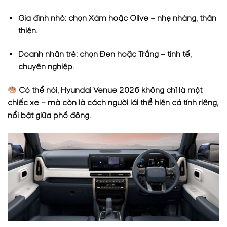
Gia đình nhỏ: chọn Xám hoặc Olive – nhẹ nhàng, thân
thiện.
Doanh nhân trẻ: chọn Đen hoặc Trắng – tinh tế,
chuyên nghiệp.
Có thể nói, Hyundai Venue 2026 không chỉ là một
chiếc xe – mà còn là cách người lái thể hiện cá tính riêng,
nổi bật giữa phố đông.