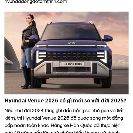
hyundadongdotamtrinh.com
Hyundai Venue 2026 có gì mới so với đời 2025?
Nếu như đời 2024 từng ghi dấu bằng sự nhỏ gọn và tiết
kiệm, thì Hyundai Venue 2026 đã bước sang một đẳng
cấp hoàn toàn khác. Hãng xe Hàn Quốc đã thực hiện
hơn 40 nâng cấp lớn nhỏ nhằm biến Venue trở thành