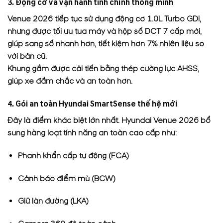
3. Động cơ và vận hành tinh chỉnh thông minh
Venue 2026 tiếp tục sử dụng động cơ 1.0L Turbo GDi,
nhưng được tối ưu tua máy và hộp số DCT 7 cấp mới,
giúp sang số nhanh hơn, tiết kiệm hơn 7% nhiên liệu so
với bản cũ.
Khung gầm được cải tiến bằng thép cường lực AHSS,
giúp xe đầm chắc và an toàn hơn.
4. Gói an toàn Hyundai SmartSense thế hệ mới
Đây là điểm khác biệt lớn nhất. Hyundai Venue 2026 bổ
sung hàng loạt tính năng an toàn cao cấp như:
Phanh khẩn cấp tự động (FCA)
Cảnh báo điểm mù (BCW)
Giữ làn đường (LKA)