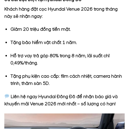
Khách hàng đặt cọc Hyundai Venue 2026 trong tháng
này sẽ nhận ngay:
Giảm 20 triệu đồng tiền mặt.
Tặng bảo hiểm vật chất 1 năm.
Hỗ trợ vay trả góp 80% trong 8 năm, lãi suất chỉ
0,49%/tháng.
Tặng phụ kiện cao cấp: film cách nhiệt, camera hành
trình, thảm sàn 5D.
Liên hệ ngay
Hyundai Đông Đô
để nhận báo giá và
khuyến mãi Venue 2026 mới nhất – số lượng có hạn!