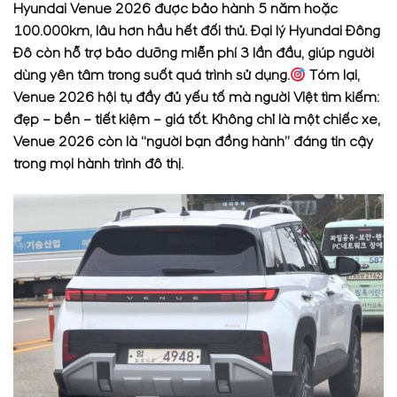
Hyundai Venue 2026 được bảo hành 5 năm hoặc
100.000km, lâu hơn hầu hết đối thủ. Đại lý
Hyundai Đông
Đô
còn hỗ trợ bảo dưỡng miễn phí 3 lần đầu, giúp người
dùng yên tâm trong suốt quá trình sử dụng.
Tóm lại,
Venue 2026 hội tụ đầy đủ yếu tố mà người Việt tìm kiếm:
đẹp – bền – tiết kiệm – giá tốt. Không chỉ là một chiếc xe,
Venue 2026 còn là “người bạn đồng hành” đáng tin cậy
trong mọi hành trình đô thị.