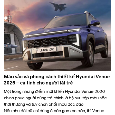
Màu sắc và phong cách thiết kế Hyundai Venue
2026 – cá tính cho người lái trẻ
Một trong những điểm mới khiến Hyundai Venue 2026
chinh phục người dùng trẻ chính là bộ sưu tập màu sắc
thời thượng và tùy chọn phối màu độc đáo.
Nếu như đời cũ chỉ dừng ở các gam cơ bản, thì Venue