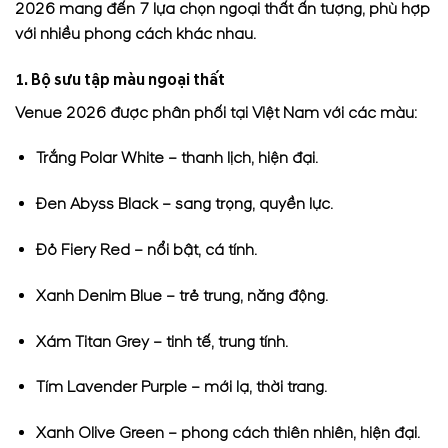
2026 mang đến 7 lựa chọn ngoại thất ấn tượng, phù hợp
với nhiều phong cách khác nhau.
1. Bộ sưu tập màu ngoại thất
Venue 2026 được phân phối tại Việt Nam với các màu:
Trắng Polar White – thanh lịch, hiện đại.
Đen Abyss Black – sang trọng, quyền lực.
Đỏ Fiery Red – nổi bật, cá tính.
Xanh Denim Blue – trẻ trung, năng động.
Xám Titan Grey – tinh tế, trung tính.
Tím Lavender Purple – mới lạ, thời trang.
Xanh Olive Green – phong cách thiên nhiên, hiện đại.