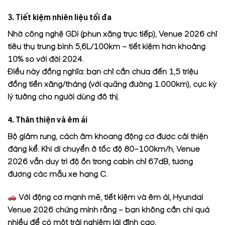
3. Tiết kiệm nhiên liệu tối đa
Nhờ công nghệ GDi (phun xăng trực tiếp), Venue 2026 chỉ
tiêu thụ trung bình 5,6L/100km – tiết kiệm hơn khoảng
10% so với đời 2024.
Điều này đồng nghĩa: bạn chỉ cần chưa đến 1,5 triệu
đồng tiền xăng/tháng (với quãng đường 1.000km), cực kỳ
lý tưởng cho người dùng đô thị.
4. Thân thiện và êm ái
Bộ giảm rung, cách âm khoang động cơ được cải thiện
đáng kể. Khi di chuyển ở tốc độ 80–100km/h, Venue
2026 vẫn duy trì độ ồn trong cabin chỉ 67dB, tương
đương các mẫu xe hạng C.
Với động cơ mạnh mẽ, tiết kiệm và êm ái, Hyundai
Venue 2026 chứng minh rằng – bạn không cần chi quá
nhiều để có một trải nghiệm lái đỉnh cao.