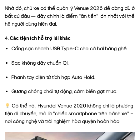
Nhờ đó, chủ xe có thể quản lý Venue 2026 dễ dàng dù ở
bất cứ đâu — đây chính là điểm “ăn tiền” lớn nhất với thế
hệ người dùng hiện đại.
4. Các tiện ích hỗ trợ lái khác
Cổng sạc nhanh USB Type-C cho cả hai hàng ghế.
Sạc không dây chuẩn Qi.
Phanh tay điện tử tích hợp Auto Hold.
Gương chống chói tự động, cảm biến gạt mưa.
Có thể nói, Hyundai Venue 2026 không chỉ là phương
tiện di chuyển, mà là “chiếc smartphone trên bánh xe” –
nơi công nghệ và trải nghiệm hòa quyện hoàn hảo.