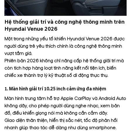
Hệ thống giải trí và công nghệ thông minh trên
Hyundai Venue 2026
Một trong những yếu tố khiến Hyundai Venue 2026 được
người dùng trẻ yêu thích chính là công nghệ thông minh
vượt tầm giá.
Phiên bản 2026 không chỉ nâng cấp hệ thống giải trí mà
còn tích hợp hàng loạt tính năng kết nối tiện ích, biến
chiếc xe thành trợ lý kỹ thuật số di động thực thụ.
1. Màn hình giải trí 10.25 inch cảm ứng đa nhiệm
Màn hình trung tâm hỗ trợ Apple CarPlay và Android Auto
không dây, cho phép người dùng nghe nhạc, xem bản
đồ, điều khiển giọng nói mà không cần cắm dây.
Giao diện thân thiện, hiển thị sắc nét, tốc độ phản hồi
nhanh giúp thao tác dễ dàng như dùng smartphone.