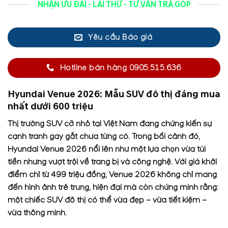
NHẬN ƯU ĐÃI - LÁI THỬ - TƯ VẤN TRẢ GÓP
Yêu cầu Báo giá
Hotline bán hàng 0905.515.636
Hyundai Venue 2026: Mẫu SUV đô thị đáng mua
nhất dưới 600 triệu
Thị trường SUV cỡ nhỏ tại Việt Nam đang chứng kiến sự
cạnh tranh gay gắt chưa từng có. Trong bối cảnh đó,
Hyundai Venue 2026 nổi lên như một lựa chọn vừa túi
tiền nhưng vượt trội về trang bị và công nghệ. Với giá khởi
điểm chỉ từ 499 triệu đồng, Venue 2026 không chỉ mang
đến hình ảnh trẻ trung, hiện đại mà còn chứng minh rằng:
một chiếc SUV đô thị có thể vừa đẹp – vừa tiết kiệm –
vừa thông minh.