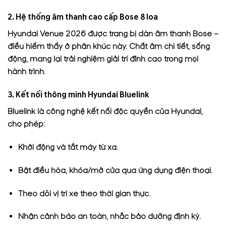
2. Hệ thống âm thanh cao cấp Bose 8 loa
Hyundai Venue 2026 được trang bị dàn âm thanh Bose –
điều hiếm thấy ở phân khúc này. Chất âm chi tiết, sống
động, mang lại trải nghiệm giải trí đỉnh cao trong mọi
hành trình.
3. Kết nối thông minh Hyundai Bluelink
Bluelink là công nghệ kết nối độc quyền của Hyundai,
cho phép:
Khởi động và tắt máy từ xa.
Bật điều hòa, khóa/mở cửa qua ứng dụng điện thoại.
Theo dõi vị trí xe theo thời gian thực.
Nhận cảnh báo an toàn, nhắc bảo dưỡng định kỳ.