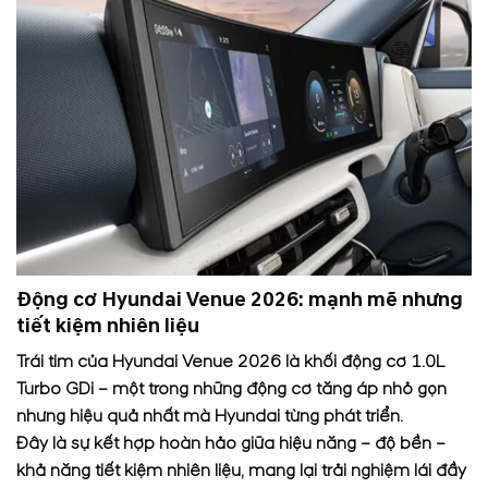
Động cơ Hyundai Venue 2026: mạnh mẽ nhưng
tiết kiệm nhiên liệu
Trái tim của Hyundai Venue 2026 là khối động cơ 1.0L
Turbo GDi – một trong những động cơ tăng áp nhỏ gọn
nhưng hiệu quả nhất mà Hyundai từng phát triển.
Đây là sự kết hợp hoàn hảo giữa hiệu năng – độ bền –
khả năng tiết kiệm nhiên liệu, mang lại trải nghiệm lái đầy