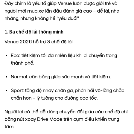
Đây chính là yếu tố giúp Venue luôn được giới trẻ và
người mới mua xe lần đầu đánh giá cao – dễ lái, nhẹ
nhàng, nhưng không hề “yếu đuối”.
1. Ba chế độ lái thông minh
Venue 2026 hỗ trợ 3 chế độ lái:
Eco: tiết kiệm tối đa nhiên liệu khi di chuyển trong
thành phố.
Normal: cân bằng giữa sức mạnh và tiết kiệm.
Sport: tăng độ nhạy chân ga, phản hồi vô-lăng chắc
chắn hơn – lý tưởng cho đường cao tốc.
Người lái có thể dễ dàng chuyển đổi giữa các chế độ chỉ
bằng nút xoay Drive Mode trên cụm điều khiển trung
tâm.