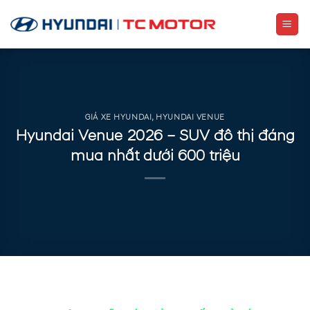
Skip
to
content
GIÁ XE HYUNDAI
,
HYUNDAI VENUE
Hyundai Venue 2026 – SUV đô thị đáng
mua nhất dưới 600 triệu