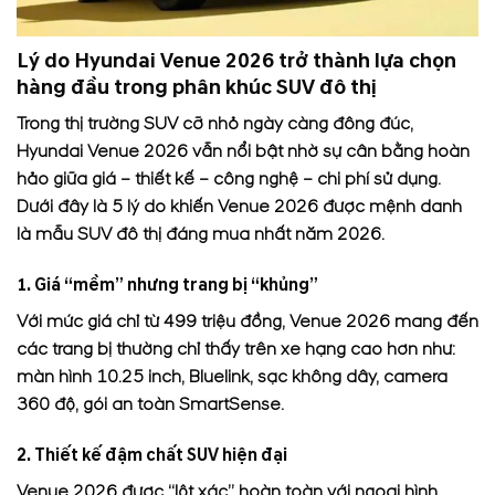
Lý do Hyundai Venue 2026 trở thành lựa chọn
hàng đầu trong phân khúc SUV đô thị
Trong thị trường SUV cỡ nhỏ ngày càng đông đúc,
Hyundai Venue 2026 vẫn nổi bật nhờ sự cân bằng hoàn
hảo giữa giá – thiết kế – công nghệ – chi phí sử dụng.
Dưới đây là 5 lý do khiến Venue 2026 được mệnh danh
là mẫu SUV đô thị đáng mua nhất năm 2026.
1. Giá “mềm” nhưng trang bị “khủng”
Với mức giá chỉ từ 499 triệu đồng, Venue 2026 mang đến
các trang bị thường chỉ thấy trên xe hạng cao hơn như:
màn hình 10.25 inch, Bluelink, sạc không dây, camera
360 độ, gói an toàn SmartSense.
2. Thiết kế đậm chất SUV hiện đại
Venue 2026 được “lột xác” hoàn toàn với ngoại hình