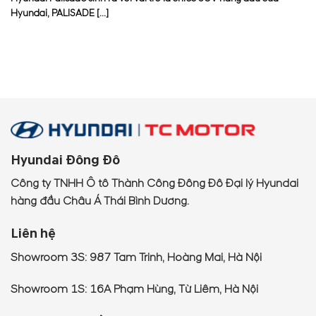
Hyundai, PALISADE [...]
Hyundai Đông Đô
Công ty TNHH Ô tô Thành Công Đông Đô Đại lý Hyundai
hàng đầu Châu Á Thái Bình Dương.
Liên hệ
Showroom 3S: 987 Tam Trinh, Hoàng Mai, Hà Nội
Showroom 1S: 16A Phạm Hùng, Từ Liêm, Hà Nội