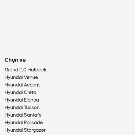
Chọn xe
Grand I10 Hatback
Hyundai Venue
Hyundai Accent
Hyundai Creta
Hyundai Elantra
Hyundai Tucson
Hyundai Santafe
Hyundai Palisade
Hyundai Stargazer