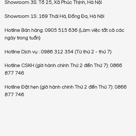
Showroom 3S: Tổ 25, Xã Phúc Thịnh, Hà Nội
Showroom 1S: 169 Thái Hà, Đống Đa, Hà Nội
Hotline Bán hàng: 0905 515 636 (Làm việc tất cả các
ngày trong tuần)
Hotline Dịch vụ : 0986 312 354 (Từ thứ 2 - thứ 7)
Hotline CSKH (giờ hành chính Thứ 2 đến Thứ 7): 0866
877 746
Hotline Đặt hẹn (giờ hành chính Thứ 2 đến Thứ 7): 0866
877 746